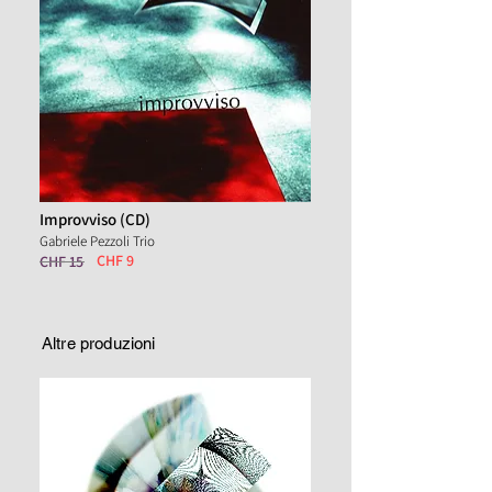
Improvviso (CD)
Gabriele Pezzoli Trio
CHF 9
CHF 15
Altre produzioni