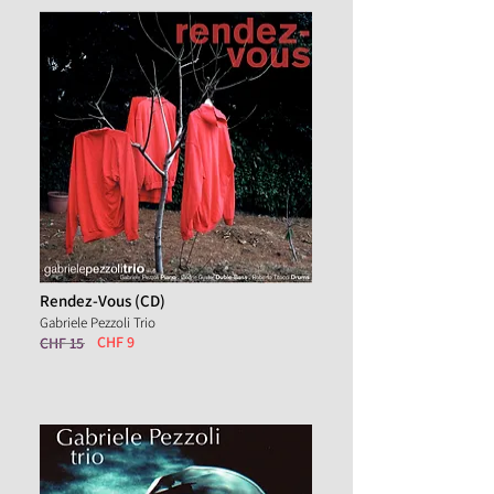
Rendez-Vous (CD)
Gabriele Pezzoli Trio
CHF 9
CHF 15