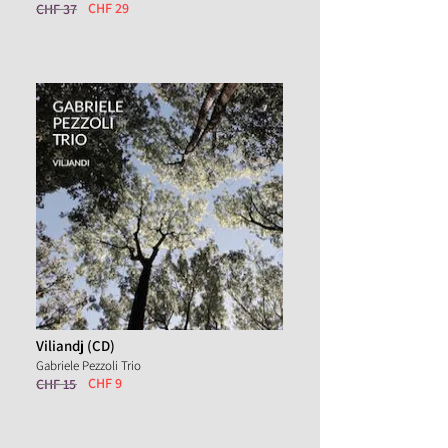
CHF 29
CHF 37
Viliandj (CD)
Gabriele Pezzoli Trio
CHF 9
CHF 15